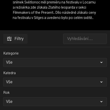
snímek Světlonoc měl premiéru na festivalu v Locarnu
a režisérka zde získala Zlatého leoparda v sekci
Filmmakers of the Present. Dílo následně získalo ceny
na festivalu v Sitges a uvedeno bylo po celém světě.
Filtry
Kategorie
Katedra
Rok