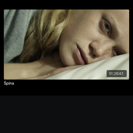
01:26:43
Špína