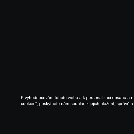
K vyhodnocování tohoto webu a k personalizaci obsahu a r
cookies", poskytnete nám souhlas k jejich uložení, správě 