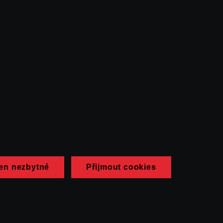
en nezbytné
Přijmout cookies