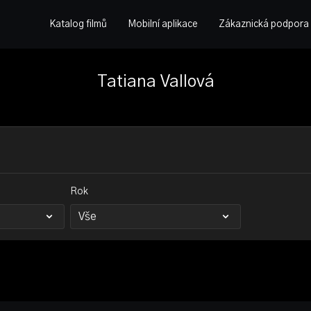
Katalog filmů
Mobilní aplikace
Zákaznická podpora
Tatiana Vallová
Rok