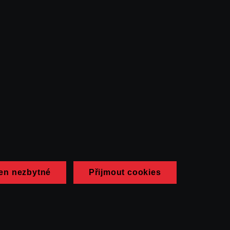
en nezbytné
Přijmout cookies