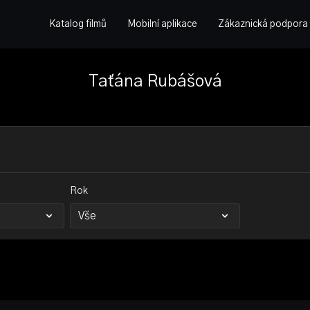
Katalog filmů
Mobilní aplikace
Zákaznická podpora
Taťána Rubášová
Rok