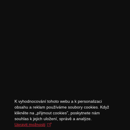
K vyhodnocování tohoto webu a k personalizaci
obsahu a reklam používáme soubory cookies. Když
klikněte na „přijmout cookies", poskytnete nám
souhlas k jejich uložení, správě a analýze.
Upravit možnosti