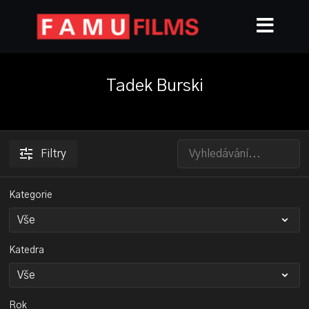
Tadek Burski
Filtry
Kategorie
Katedra
Rok