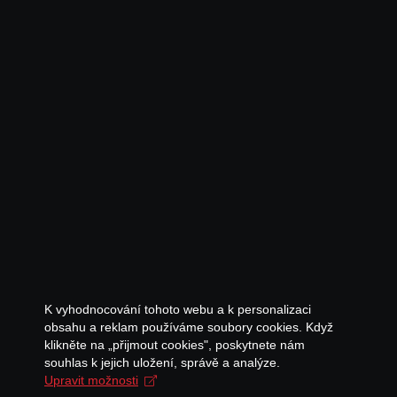
K vyhodnocování tohoto webu a k personalizaci
obsahu a reklam používáme soubory cookies. Když
klikněte na „přijmout cookies", poskytnete nám
souhlas k jejich uložení, správě a analýze.
Upravit možnosti