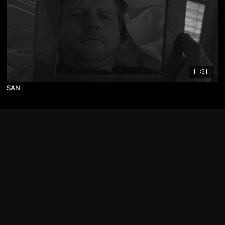
11:51
SAN