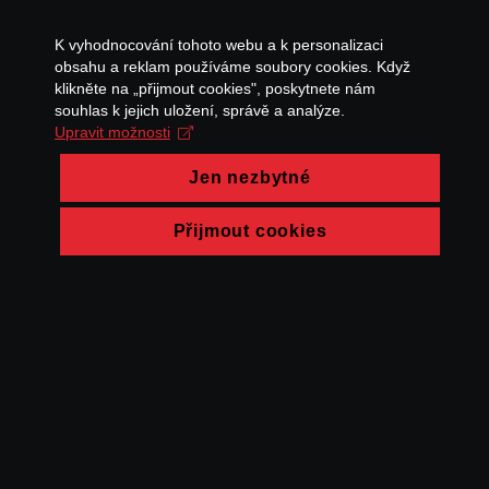
K vyhodnocování tohoto webu a k personalizaci
obsahu a reklam používáme soubory cookies. Když
klikněte na „přijmout cookies", poskytnete nám
souhlas k jejich uložení, správě a analýze.
Upravit možnosti
Jen nezbytné
Přijmout cookies
© FAMU 2026