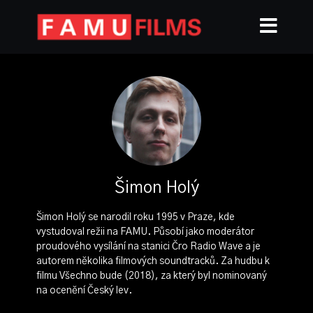
Šimon Holý
Šimon Holý se narodil roku 1995 v Praze, kde
vystudoval režii na FAMU. Působí jako moderátor
proudového vysílání na stanici Čro Radio Wave a je
autorem několika filmových soundtracků. Za hudbu k
filmu Všechno bude (2018), za který byl nominovaný
na ocenění Český lev.