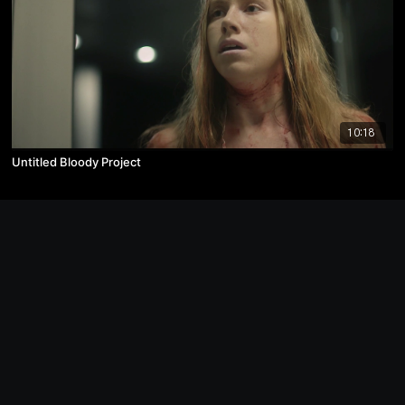
10:18
Untitled Bloody Project