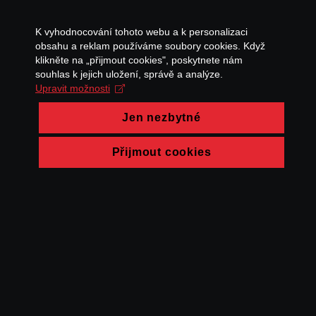
K vyhodnocování tohoto webu a k personalizaci
obsahu a reklam používáme soubory cookies. Když
klikněte na „přijmout cookies", poskytnete nám
souhlas k jejich uložení, správě a analýze.
Upravit možnosti
Jen nezbytné
Přijmout cookies
© FAMU 2026