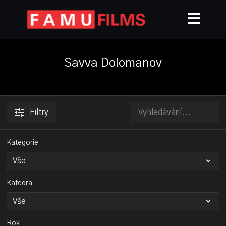
Savva Dolomanov
Filtry
Kategorie
Katedra
Rok