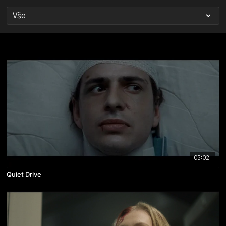
05:02
Quiet Drive