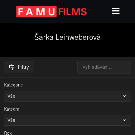
Šárka Leinweberová
Filtry
Kategorie
Katedra
Rok