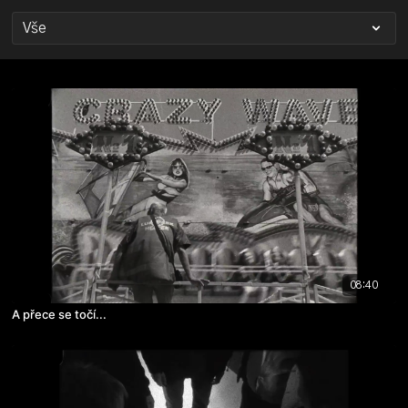
08:40
A přece se točí...