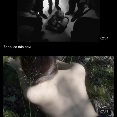
02:34
Žena, co nás baví
07:43