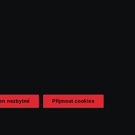
en nezbytné
Přijmout cookies