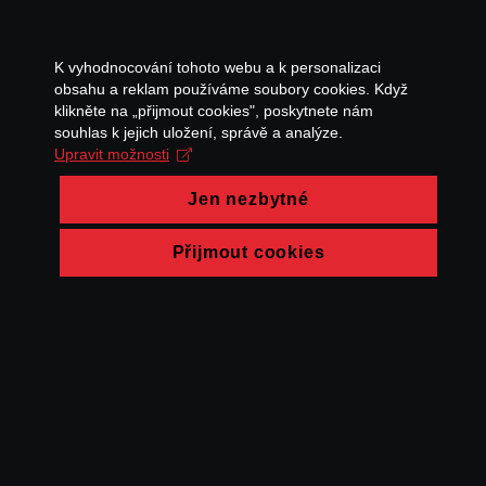
K vyhodnocování tohoto webu a k personalizaci
obsahu a reklam používáme soubory cookies. Když
klikněte na „přijmout cookies", poskytnete nám
souhlas k jejich uložení, správě a analýze.
Upravit možnosti
Jen nezbytné
Přijmout cookies
© FAMU 2026