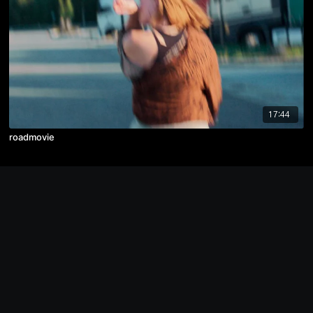
17:44
roadmovie