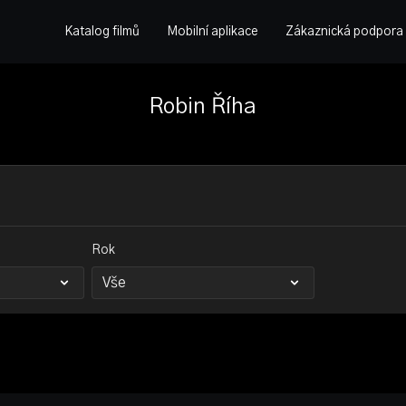
Katalog filmů
Mobilní aplikace
Zákaznická podpora
Robin Říha
Rok