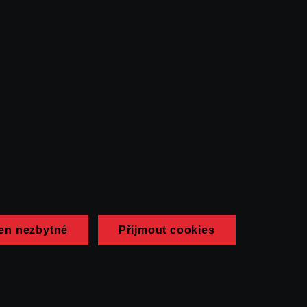
en nezbytné
Přijmout cookies