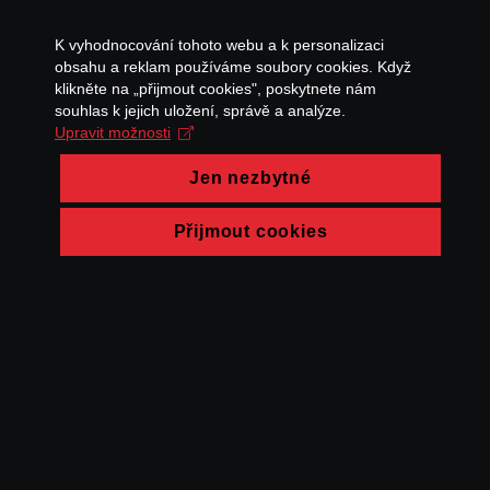
K vyhodnocování tohoto webu a k personalizaci
obsahu a reklam používáme soubory cookies. Když
klikněte na „přijmout cookies", poskytnete nám
souhlas k jejich uložení, správě a analýze.
Upravit možnosti
Jen nezbytné
Přijmout cookies
© FAMU 2026