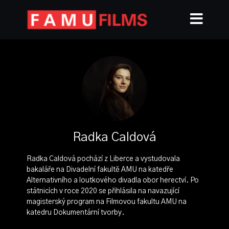
Radka Caldová
Radka Caldová pochází z Liberce a vystudovala
bakaláře na Divadelní fakultě AMU na katedře
Alternativního a loutkového divadla obor herectví. Po
státnicích v roce 2020 se přihlásila na navazující
magisterský program na Filmovou fakultu AMU na
katedru Dokumentární tvorby.