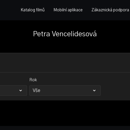
Katalog filmů
Mobilní aplikace
Zákaznická podpora
Petra Vencelidesová
Rok