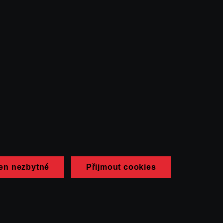
en nezbytné
Přijmout cookies