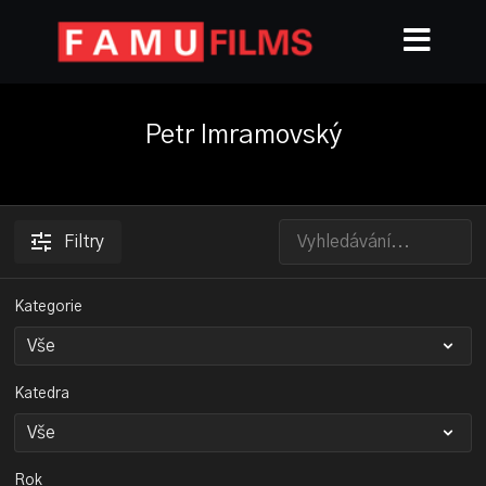
Petr Imramovský
Filtry
Kategorie
Katedra
Rok