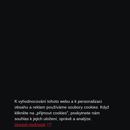
K vyhodnocování tohoto webu a k personalizaci
obsahu a reklam používáme soubory cookies. Když
klikněte na „přijmout cookies", poskytnete nám
souhlas k jejich uložení, správě a analýze.
Upravit možnosti