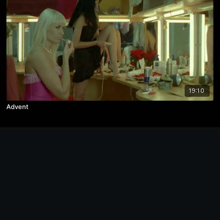
19:10
Advent