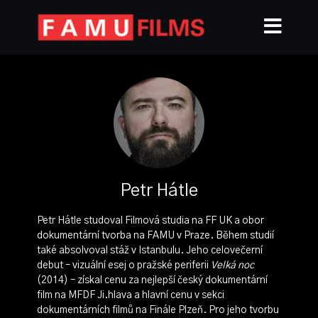
Petr Hátle
Petr Hátle studoval Filmová studia na FF UK a obor
dokumentární tvorba na FAMU v Praze. Během studií
také absolvoval stáž v Istanbulu. Jeho celovečerní
debut – vizuální esej o pražské periferii
Velká noc
(2014) – získal cenu za nejlepší český dokumentární
film na MFDF Ji.hlava a hlavní cenu v sekci
dokumentárních filmů na Finále Plzeň. Pro jeho tvorbu