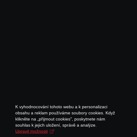
K vyhodnocování tohoto webu a k personalizaci
obsahu a reklam používáme soubory cookies. Když
klikněte na „přijmout cookies", poskytnete nám
souhlas k jejich uložení, správě a analýze.
Upravit možnosti