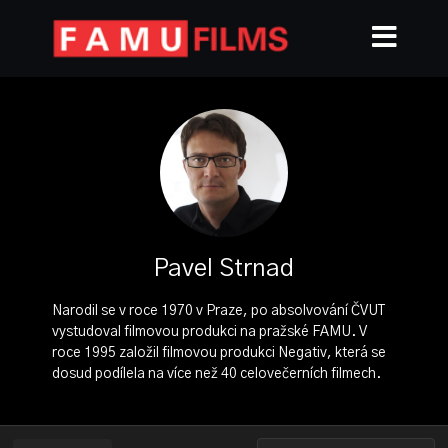
Pavel Strnad
Narodil se v roce 1970 v Praze, po absolvování ČVUT
vystudoval filmovou produkci na pražské FAMU. V
roce 1995 založil filmovou produkci Negativ, která se
dosud podílela na více než 40 celovečerních filmech.