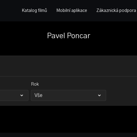
Katalog filmů
Mobilní aplikace
Zákaznická podpora
Pavel Poncar
Rok