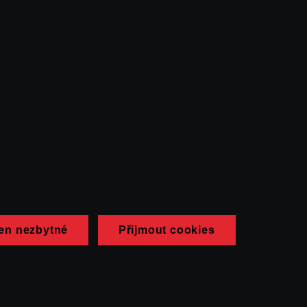
en nezbytné
Přijmout cookies