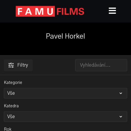
Pavel Horkel
Filtry
Kategorie
Katedra
Rok