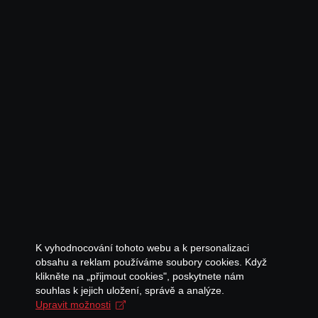
K vyhodnocování tohoto webu a k personalizaci
obsahu a reklam používáme soubory cookies. Když
klikněte na „přijmout cookies", poskytnete nám
souhlas k jejich uložení, správě a analýze.
Upravit možnosti