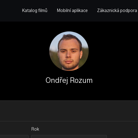
Katalog filmů
Mobilní aplikace
Zákaznická podpora
Ondřej Rozum
Rok