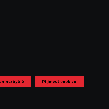
en nezbytné
Přijmout cookies