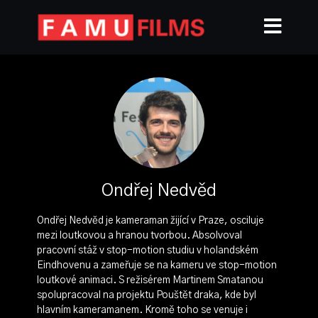
Ondřej Nedvěd
Ondřej Nedvěd je kameraman žijící v Praze, osciluje
mezi loutkovou a hranou tvorbou. Absolvoval
pracovní stáž v stop-motion studiu v holandském
Eindhovenu a zameřuje se na kameru ve stop-motion
loutkové animaci. S režisérem Martinem Smatanou
spolupracoval na projektu Pouštět draka, kde byl
hlavním kameramanem. Kromě toho se venuje i