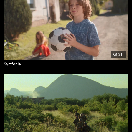
08:34
Symfonie