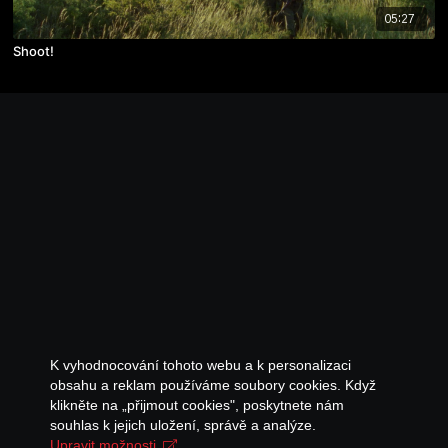
05:27
Shoot!
K vyhodnocování tohoto webu a k personalizaci
obsahu a reklam používáme soubory cookies. Když
klikněte na „přijmout cookies", poskytnete nám
souhlas k jejich uložení, správě a analýze.
Upravit možnosti