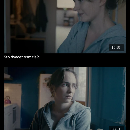
15:58
Sto dvacet osm tisíc
00:51