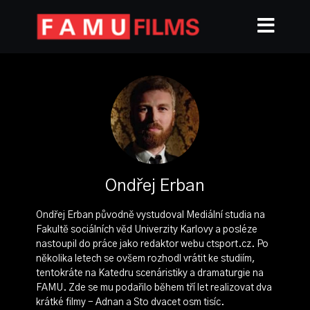
Ondřej Erban
Ondřej Erban původně vystudoval Mediální studia na
Fakultě sociálních věd Univerzity Karlovy a posléze
nastoupil do práce jako redaktor webu ctsport.cz. Po
několika letech se ovšem rozhodl vrátit ke studiím,
tentokráte na Katedru scenáristiky a dramaturgie na
FAMU. Zde se mu podařilo během tří let realizovat dva
krátké filmy - Adnan a Sto dvacet osm tisíc.