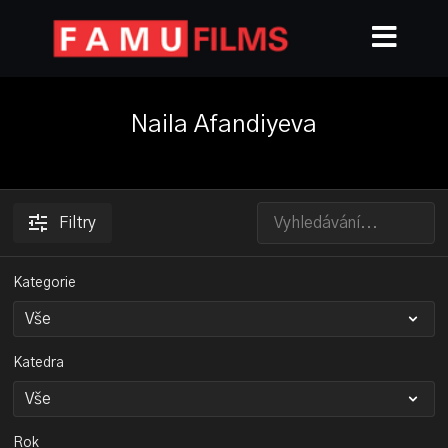
Naila Afandiyeva
Filtry
Kategorie
Katedra
Rok