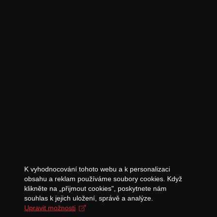
K vyhodnocování tohoto webu a k personalizaci
obsahu a reklam používáme soubory cookies. Když
klikněte na „přijmout cookies", poskytnete nám
souhlas k jejich uložení, správě a analýze.
Upravit možnosti