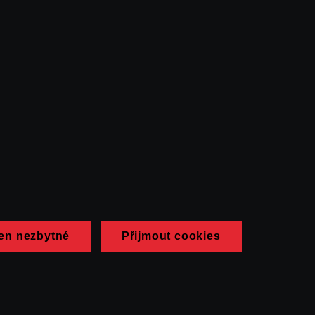
en nezbytné
Přijmout cookies