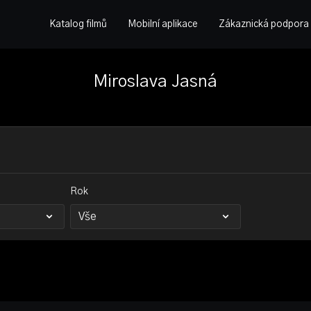
Katalog filmů
Mobilní aplikace
Zákaznická podpora
Miroslava Jasná
Rok