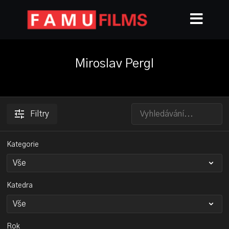
Miroslav Pergl
Filtry
Kategorie
Katedra
Rok