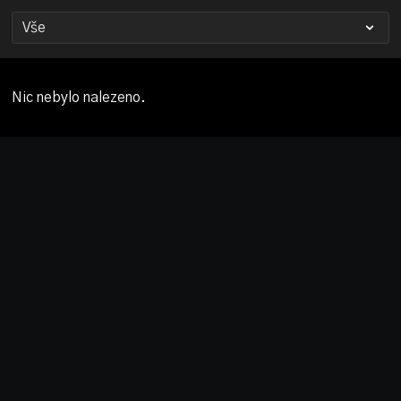
Nic nebylo nalezeno.