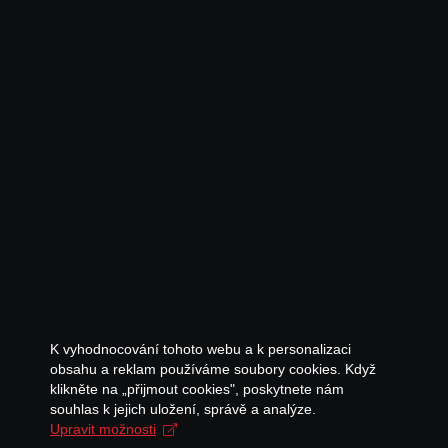
K vyhodnocování tohoto webu a k personalizaci
obsahu a reklam používáme soubory cookies. Když
klikněte na „přijmout cookies", poskytnete nám
souhlas k jejich uložení, správě a analýze.
Upravit možnosti