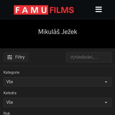
Mikuláš Ježek
Filtry
Kategorie
Katedra
Rok