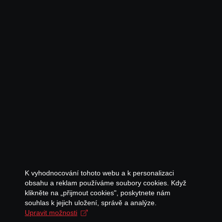
K vyhodnocování tohoto webu a k personalizaci
obsahu a reklam používáme soubory cookies. Když
klikněte na „přijmout cookies", poskytnete nám
souhlas k jejich uložení, správě a analýze.
Upravit možnosti