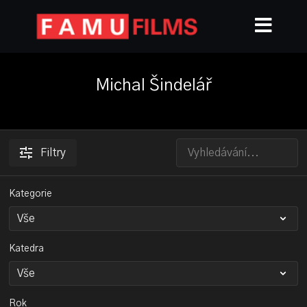
Michal Šindelář
Filtry
Kategorie
Katedra
Rok