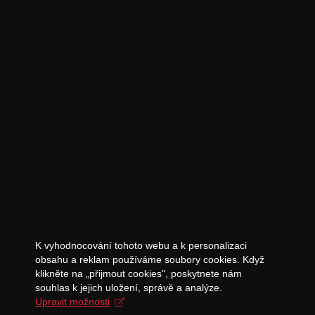
K vyhodnocování tohoto webu a k personalizaci
obsahu a reklam používáme soubory cookies. Když
klikněte na „přijmout cookies", poskytnete nám
souhlas k jejich uložení, správě a analýze.
Upravit možnosti