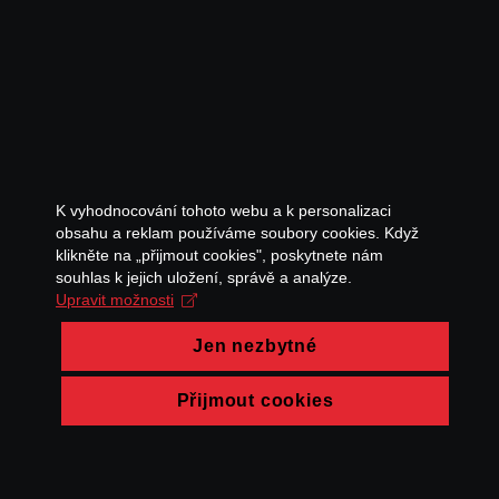
K vyhodnocování tohoto webu a k personalizaci
obsahu a reklam používáme soubory cookies. Když
klikněte na „přijmout cookies", poskytnete nám
souhlas k jejich uložení, správě a analýze.
Upravit možnosti
Jen nezbytné
Přijmout cookies