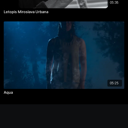
05:38
Letopis Miroslava Urbana
05:25
Aqua