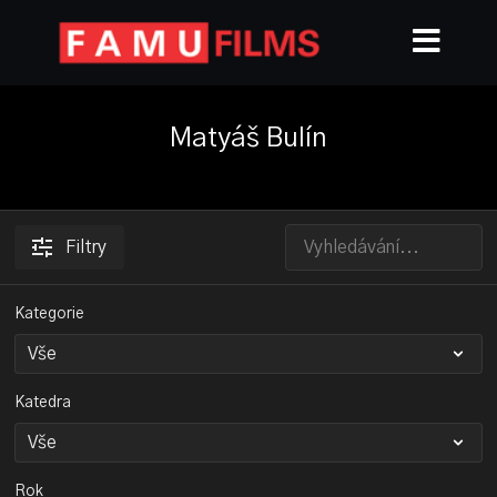
Matyáš Bulín
Filtry
Kategorie
Katedra
Rok