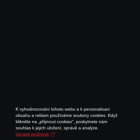
K vyhodnocování tohoto webu a k personalizaci
obsahu a reklam používáme soubory cookies. Když
klikněte na „přijmout cookies", poskytnete nám
souhlas k jejich uložení, správě a analýze.
Upravit možnosti