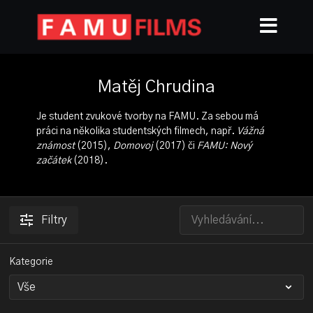
Matěj Chrudina
Je student zvukové tvorby na FAMU. Za sebou má
práci na několika studentských filmech, např.
Vážná
známost
(2015),
Domovoj
(2017) či
FAMU: Nový
začátek
(2018).
Filtry
Kategorie