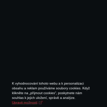
K vyhodnocování tohoto webu a k personalizaci
obsahu a reklam používáme soubory cookies. Když
klikněte na „přijmout cookies", poskytnete nám
souhlas k jejich uložení, správě a analýze.
Upravit možnosti