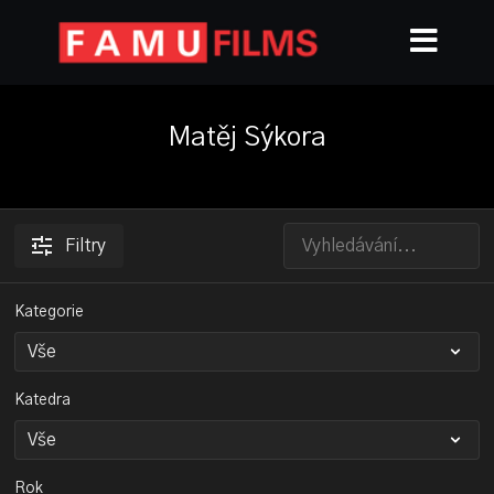
Matěj Sýkora
Filtry
Kategorie
Katedra
Rok