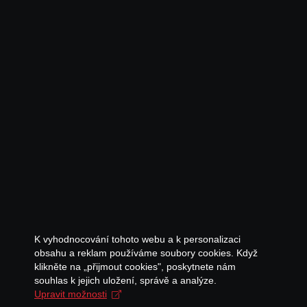
K vyhodnocování tohoto webu a k personalizaci
obsahu a reklam používáme soubory cookies. Když
klikněte na „přijmout cookies", poskytnete nám
souhlas k jejich uložení, správě a analýze.
Upravit možnosti