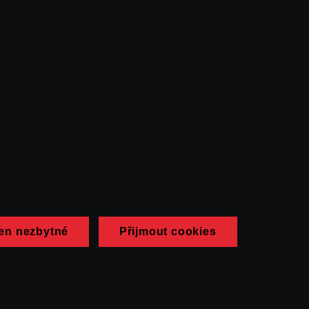
en nezbytné
Přijmout cookies