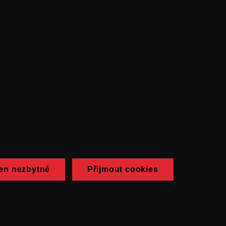
en nezbytné
Přijmout cookies