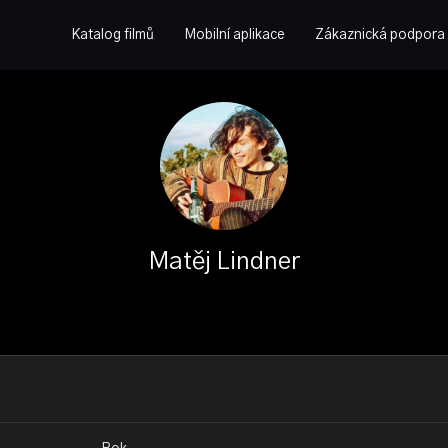
Katalog filmů
Mobilní aplikace
Zákaznická podpora
Matěj Lindner