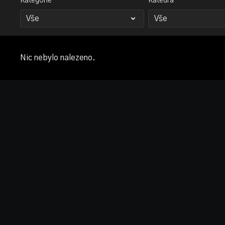
Kategorie
Katedra
Nic nebylo nalezeno.