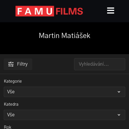
Martin Matiášek
Filtry
Kategorie
Katedra
Rok