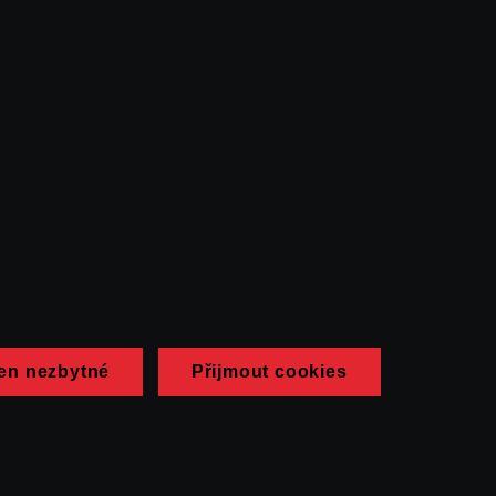
en nezbytné
Přijmout cookies