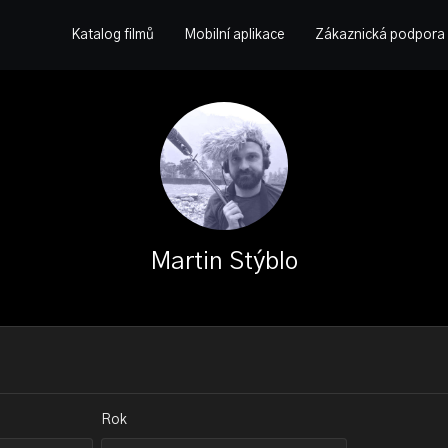
Katalog filmů
Mobilní aplikace
Zákaznická podpora
Martin Stýblo
Rok