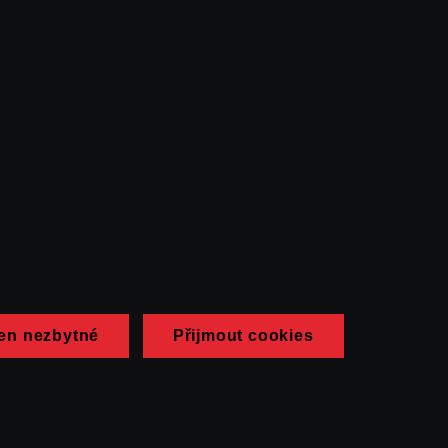
en nezbytné
Přijmout cookies