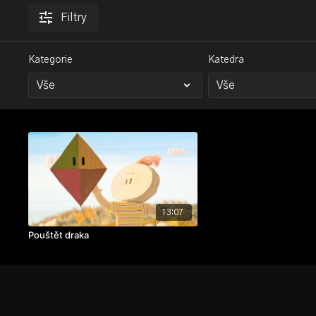
Filtry
Kategorie
Katedra
13:07
Pouštět draka