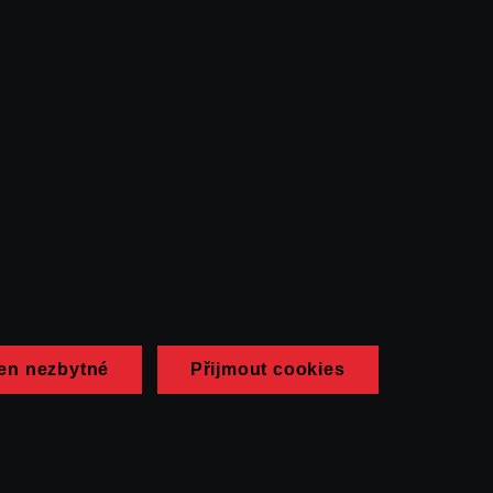
en nezbytné
Přijmout cookies