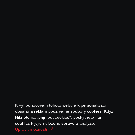
K vyhodnocování tohoto webu a k personalizaci
obsahu a reklam používáme soubory cookies. Když
klikněte na „přijmout cookies", poskytnete nám
souhlas k jejich uložení, správě a analýze.
Upravit možnosti