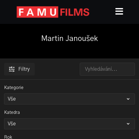
Martin Janoušek
Filtry
Kategorie
Katedra
Rok