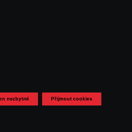
en nezbytné
Přijmout cookies