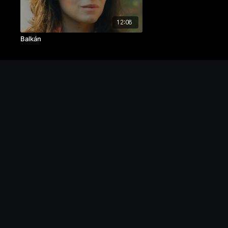
12:08
Balkán