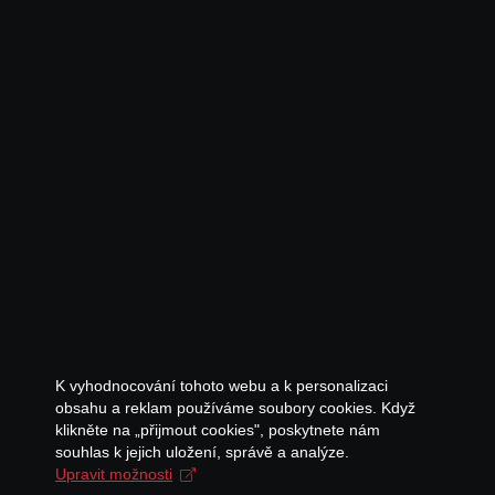
K vyhodnocování tohoto webu a k personalizaci
obsahu a reklam používáme soubory cookies. Když
klikněte na „přijmout cookies", poskytnete nám
souhlas k jejich uložení, správě a analýze.
Upravit možnosti