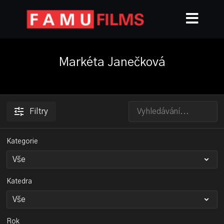
Markéta Janečková
Filtry
Kategorie
Katedra
Rok