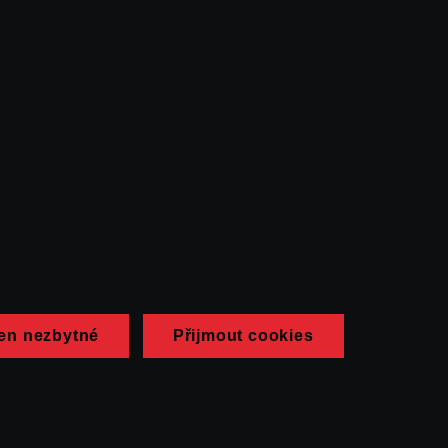
en nezbytné
Přijmout cookies