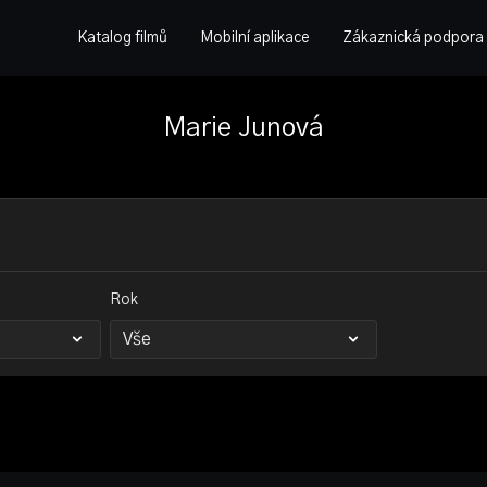
Katalog filmů
Mobilní aplikace
Zákaznická podpora
Marie Junová
Rok