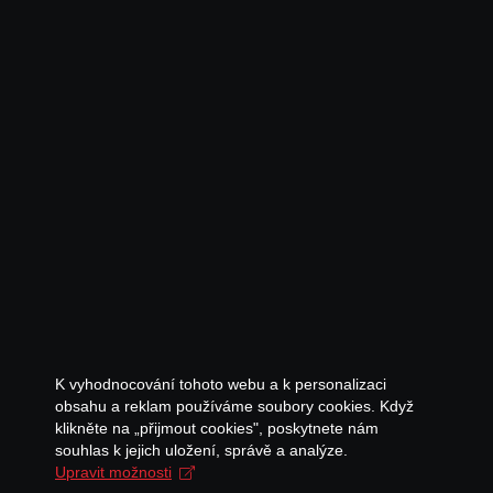
K vyhodnocování tohoto webu a k personalizaci
obsahu a reklam používáme soubory cookies. Když
klikněte na „přijmout cookies", poskytnete nám
souhlas k jejich uložení, správě a analýze.
Upravit možnosti