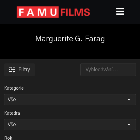
Marguerite G. Farag
Filtry
Kategorie
Katedra
Rok