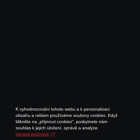
K vyhodnocování tohoto webu a k personalizaci
obsahu a reklam používáme soubory cookies. Když
klikněte na „přijmout cookies", poskytnete nám
souhlas k jejich uložení, správě a analýze.
Upravit možnosti