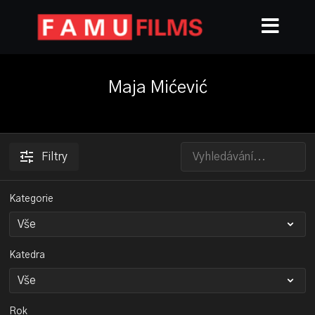
Maja Mićević
Filtry
Kategorie
Katedra
Rok