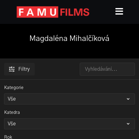
Magdaléna Mihalčíková
Filtry
Kategorie
Katedra
Rok