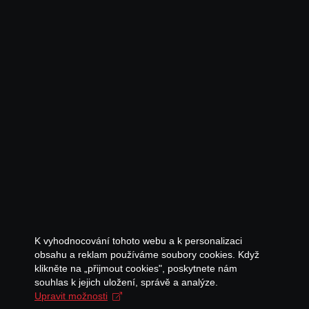
K vyhodnocování tohoto webu a k personalizaci
obsahu a reklam používáme soubory cookies. Když
klikněte na „přijmout cookies", poskytnete nám
souhlas k jejich uložení, správě a analýze.
Upravit možnosti