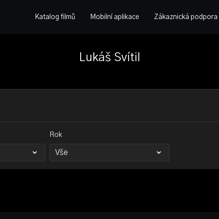
Katalog filmů
Mobilní aplikace
Zákaznická podpora
Lukáš Svítil
Rok