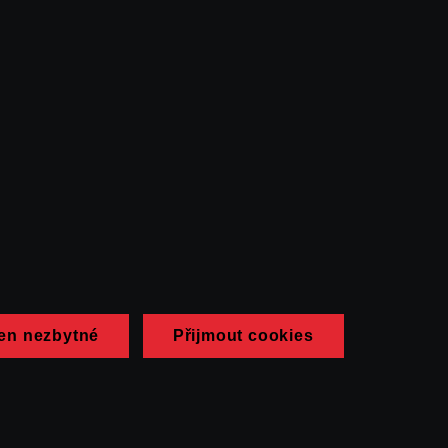
en nezbytné
Přijmout cookies