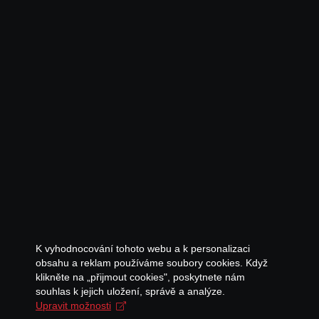
K vyhodnocování tohoto webu a k personalizaci
obsahu a reklam používáme soubory cookies. Když
klikněte na „přijmout cookies", poskytnete nám
souhlas k jejich uložení, správě a analýze.
Upravit možnosti