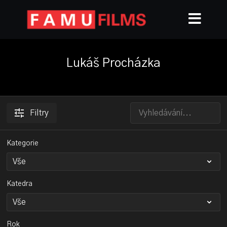
Lukáš Procházka
Filtry
Kategorie
Katedra
Rok