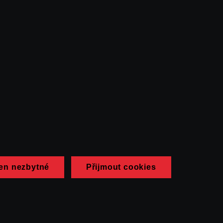
en nezbytné
Přijmout cookies