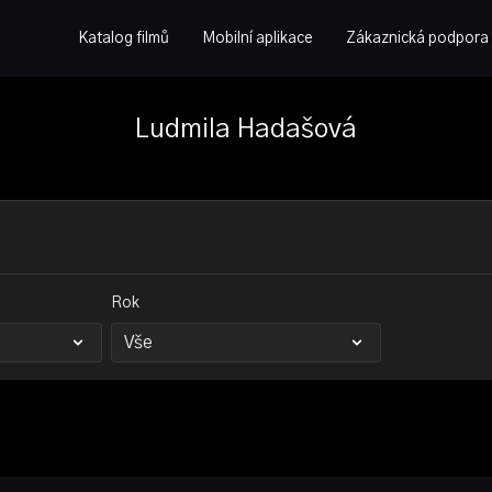
Katalog filmů
Mobilní aplikace
Zákaznická podpora
Ludmila Hadašová
Rok