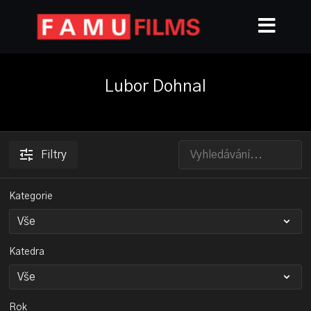
Lubor Dohnal
Filtry
Kategorie
Katedra
Rok