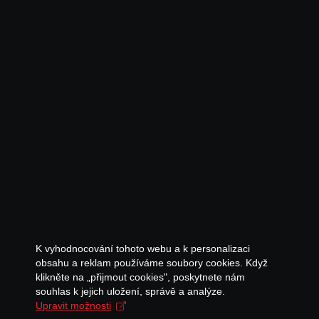
K vyhodnocování tohoto webu a k personalizaci
obsahu a reklam používáme soubory cookies. Když
klikněte na „přijmout cookies", poskytnete nám
souhlas k jejich uložení, správě a analýze.
Upravit možnosti