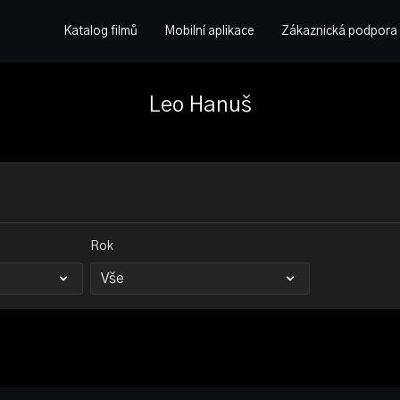
Katalog filmů
Mobilní aplikace
Zákaznická podpora
Leo Hanuš
Rok