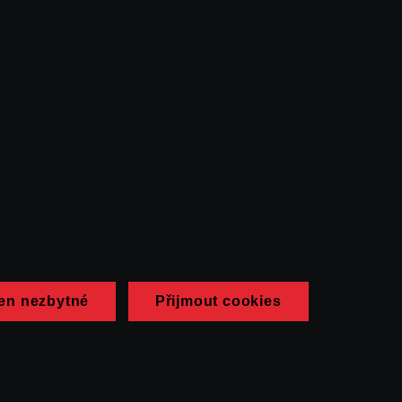
en nezbytné
Přijmout cookies