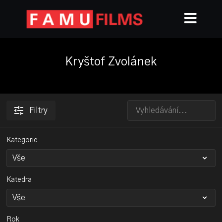
Kryštof Zvolánek
Filtry
Kategorie
Katedra
Rok