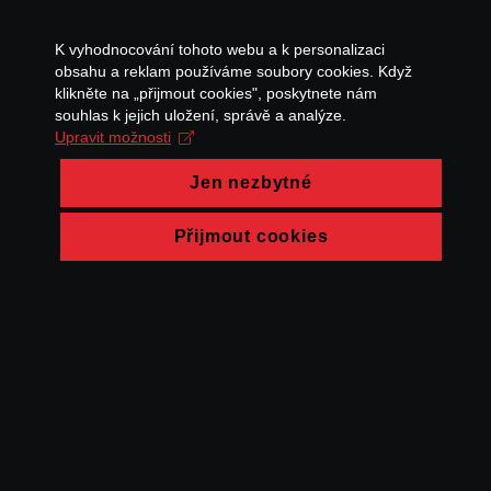
K vyhodnocování tohoto webu a k personalizaci
obsahu a reklam používáme soubory cookies. Když
klikněte na „přijmout cookies", poskytnete nám
souhlas k jejich uložení, správě a analýze.
Upravit možnosti
Jen nezbytné
Přijmout cookies
© FAMU 2026