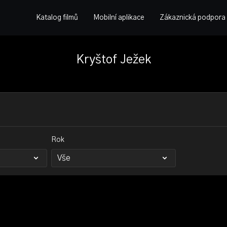
Katalog filmů
Mobilní aplikace
Zákaznická podpora
Kryštof Ježek
Rok