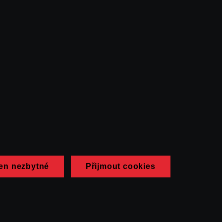
en nezbytné
Přijmout cookies